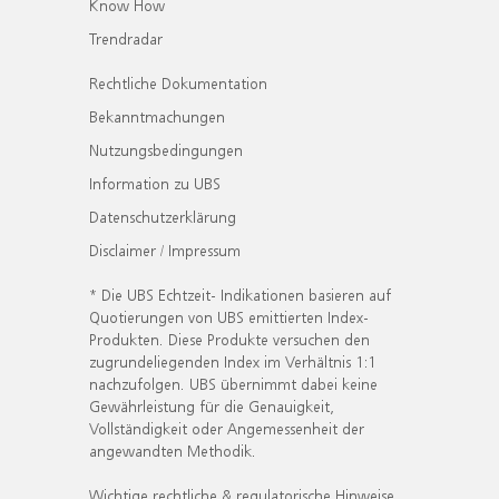
Know How
Trendradar
Rechtliche Dokumentation
Bekanntmachungen
Nutzungsbedingungen
Information zu UBS
Datenschutzerklärung
Disclaimer / Impressum
* Die UBS Echtzeit- Indikationen basieren auf
Quotierungen von UBS emittierten Index-
Produkten. Diese Produkte versuchen den
zugrundeliegenden Index im Verhältnis 1:1
nachzufolgen. UBS übernimmt dabei keine
Gewährleistung für die Genauigkeit,
Vollständigkeit oder Angemessenheit der
angewandten Methodik.
Wichtige rechtliche & regulatorische Hinweise.