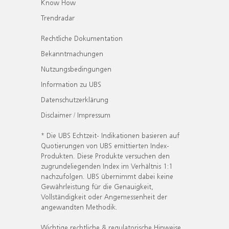
Know How
Trendradar
Rechtliche Dokumentation
Bekanntmachungen
Nutzungsbedingungen
Information zu UBS
Datenschutzerklärung
Disclaimer / Impressum
* Die UBS Echtzeit- Indikationen basieren auf
Quotierungen von UBS emittierten Index-
Produkten. Diese Produkte versuchen den
zugrundeliegenden Index im Verhältnis 1:1
nachzufolgen. UBS übernimmt dabei keine
Gewährleistung für die Genauigkeit,
Vollständigkeit oder Angemessenheit der
angewandten Methodik.
Wichtige rechtliche & regulatorische Hinweise.