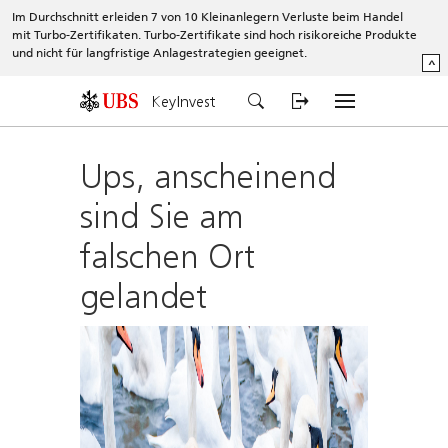
Im Durchschnitt erleiden 7 von 10 Kleinanlegern Verluste beim Handel
mit Turbo-Zertifikaten. Turbo-Zertifikate sind hoch risikoreiche Produkte
und nicht für langfristige Anlagestrategien geeignet.
^
KeyInvest
Ups, anscheinend
sind Sie am
falschen Ort
gelandet