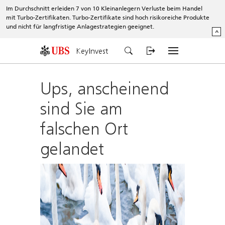
Im Durchschnitt erleiden 7 von 10 Kleinanlegern Verluste beim Handel
mit Turbo-Zertifikaten. Turbo-Zertifikate sind hoch risikoreiche Produkte
und nicht für langfristige Anlagestrategien geeignet.
^
KeyInvest
Ups, anscheinend
sind Sie am
falschen Ort
gelandet