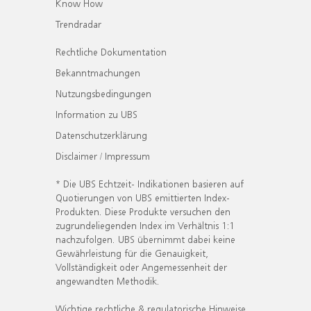
Know How
Trendradar
Rechtliche Dokumentation
Bekanntmachungen
Nutzungsbedingungen
Information zu UBS
Datenschutzerklärung
Disclaimer / Impressum
* Die UBS Echtzeit- Indikationen basieren auf
Quotierungen von UBS emittierten Index-
Produkten. Diese Produkte versuchen den
zugrundeliegenden Index im Verhältnis 1:1
nachzufolgen. UBS übernimmt dabei keine
Gewährleistung für die Genauigkeit,
Vollständigkeit oder Angemessenheit der
angewandten Methodik.
Wichtige rechtliche & regulatorische Hinweise.