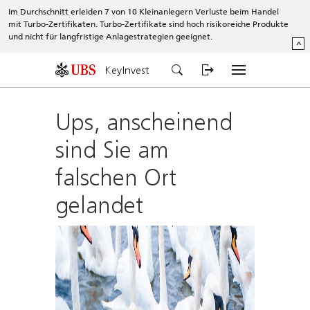
Im Durchschnitt erleiden 7 von 10 Kleinanlegern Verluste beim Handel
mit Turbo-Zertifikaten. Turbo-Zertifikate sind hoch risikoreiche Produkte
und nicht für langfristige Anlagestrategien geeignet.
^
KeyInvest
Ups, anscheinend
sind Sie am
falschen Ort
gelandet