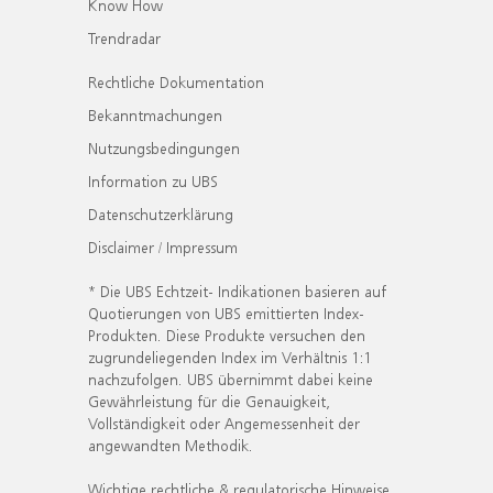
Know How
Trendradar
Rechtliche Dokumentation
Bekanntmachungen
Nutzungsbedingungen
Information zu UBS
Datenschutzerklärung
Disclaimer / Impressum
* Die UBS Echtzeit- Indikationen basieren auf
Quotierungen von UBS emittierten Index-
Produkten. Diese Produkte versuchen den
zugrundeliegenden Index im Verhältnis 1:1
nachzufolgen. UBS übernimmt dabei keine
Gewährleistung für die Genauigkeit,
Vollständigkeit oder Angemessenheit der
angewandten Methodik.
Wichtige rechtliche & regulatorische Hinweise.