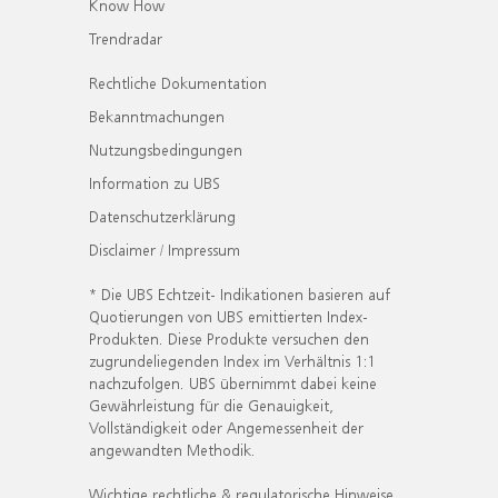
Know How
Trendradar
Rechtliche Dokumentation
Bekanntmachungen
Nutzungsbedingungen
Information zu UBS
Datenschutzerklärung
Disclaimer / Impressum
* Die UBS Echtzeit- Indikationen basieren auf
Quotierungen von UBS emittierten Index-
Produkten. Diese Produkte versuchen den
zugrundeliegenden Index im Verhältnis 1:1
nachzufolgen. UBS übernimmt dabei keine
Gewährleistung für die Genauigkeit,
Vollständigkeit oder Angemessenheit der
angewandten Methodik.
Wichtige rechtliche & regulatorische Hinweise.