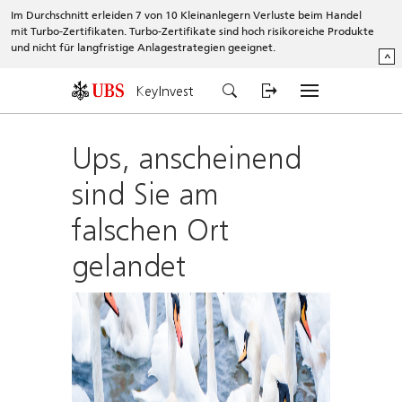
Im Durchschnitt erleiden 7 von 10 Kleinanlegern Verluste beim Handel
mit Turbo-Zertifikaten. Turbo-Zertifikate sind hoch risikoreiche Produkte
und nicht für langfristige Anlagestrategien geeignet.
^
KeyInvest
Ups, anscheinend
sind Sie am
falschen Ort
gelandet