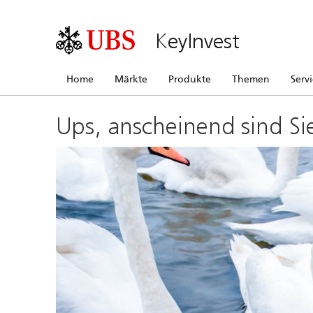
KeyInvest
Home
Märkte
Produkte
Themen
Serv
Ups, anscheinend sind Si