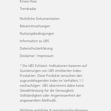
Know How
Trendradar
Rechtliche Dokumentation
Bekanntmachungen
Nutzungsbedingungen
Information zu UBS
Datenschutzerklärung
Disclaimer / Impressum
* Die UBS Echtzeit- Indikationen basieren auf
Quotierungen von UBS emittierten Index-
Produkten. Diese Produkte versuchen den
zugrundeliegenden Index im Verhältnis 1:1
nachzufolgen. UBS übernimmt dabei keine
Gewährleistung für die Genauigkeit,
Vollständigkeit oder Angemessenheit der
angewandten Methodik.
Wichtige rechtliche & regulatorische Hinweise.