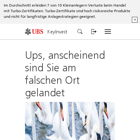
Im Durchschnitt erleiden 7 von 10 Kleinanlegern Verluste beim Handel
mit Turbo-Zertifikaten. Turbo-Zertifikate sind hoch risikoreiche Produkte
und nicht für langfristige Anlagestrategien geeignet.
^
KeyInvest
Ups, anscheinend
sind Sie am
falschen Ort
gelandet