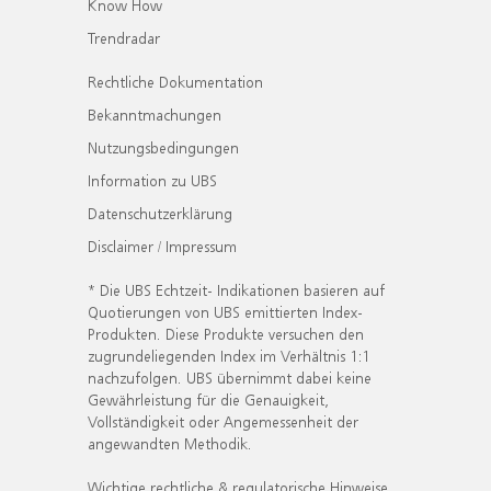
Know How
Trendradar
Rechtliche Dokumentation
Bekanntmachungen
Nutzungsbedingungen
Information zu UBS
Datenschutzerklärung
Disclaimer / Impressum
* Die UBS Echtzeit- Indikationen basieren auf
Quotierungen von UBS emittierten Index-
Produkten. Diese Produkte versuchen den
zugrundeliegenden Index im Verhältnis 1:1
nachzufolgen. UBS übernimmt dabei keine
Gewährleistung für die Genauigkeit,
Vollständigkeit oder Angemessenheit der
angewandten Methodik.
Wichtige rechtliche & regulatorische Hinweise.