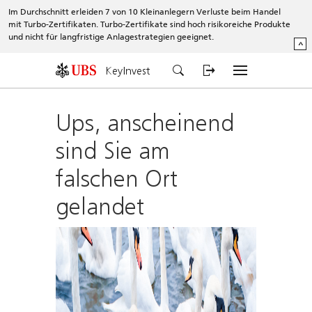
Im Durchschnitt erleiden 7 von 10 Kleinanlegern Verluste beim Handel
mit Turbo-Zertifikaten. Turbo-Zertifikate sind hoch risikoreiche Produkte
und nicht für langfristige Anlagestrategien geeignet.
^
KeyInvest
Ups, anscheinend
sind Sie am
falschen Ort
gelandet