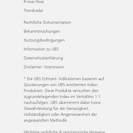
Know How
Trendradar
Rechtliche Dokumentation
Bekanntmachungen
Nutzungsbedingungen
Information zu UBS
Datenschutzerklärung
Disclaimer / Impressum
* Die UBS Echtzeit- Indikationen basieren auf
Quotierungen von UBS emittierten Index-
Produkten. Diese Produkte versuchen den
zugrundeliegenden Index im Verhältnis 1:1
nachzufolgen. UBS übernimmt dabei keine
Gewährleistung für die Genauigkeit,
Vollständigkeit oder Angemessenheit der
angewandten Methodik.
Wichtige rechtliche & regulatorische Hinweise.