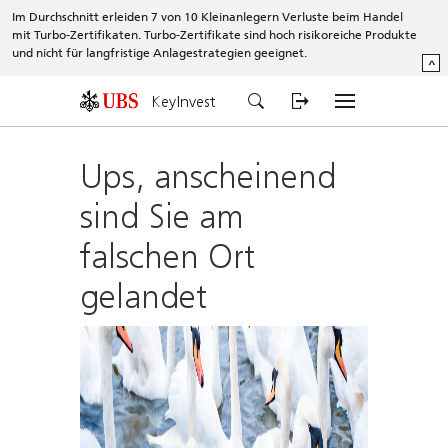
Im Durchschnitt erleiden 7 von 10 Kleinanlegern Verluste beim Handel
mit Turbo-Zertifikaten. Turbo-Zertifikate sind hoch risikoreiche Produkte
und nicht für langfristige Anlagestrategien geeignet.
^
KeyInvest
Ups, anscheinend
sind Sie am
falschen Ort
gelandet