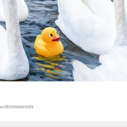
x/isin/DE000WA6X689