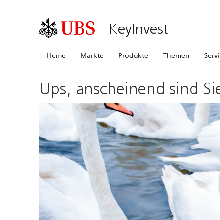
KeyInvest
Home
Märkte
Produkte
Themen
Serv
Ups, anscheinend sind Si