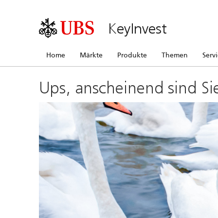
KeyInvest
Home
Märkte
Produkte
Themen
Serv
Ups, anscheinend sind Si