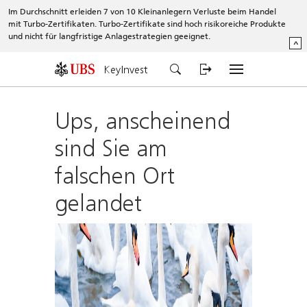
Im Durchschnitt erleiden 7 von 10 Kleinanlegern Verluste beim Handel
mit Turbo-Zertifikaten. Turbo-Zertifikate sind hoch risikoreiche Produkte
und nicht für langfristige Anlagestrategien geeignet.
^
KeyInvest
Ups, anscheinend
sind Sie am
falschen Ort
gelandet