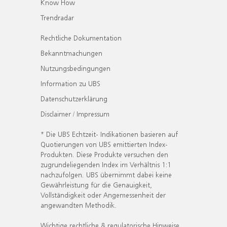
Know How
Trendradar
Rechtliche Dokumentation
Bekanntmachungen
Nutzungsbedingungen
Information zu UBS
Datenschutzerklärung
Disclaimer / Impressum
* Die UBS Echtzeit- Indikationen basieren auf
Quotierungen von UBS emittierten Index-
Produkten. Diese Produkte versuchen den
zugrundeliegenden Index im Verhältnis 1:1
nachzufolgen. UBS übernimmt dabei keine
Gewährleistung für die Genauigkeit,
Vollständigkeit oder Angemessenheit der
angewandten Methodik.
Wichtige rechtliche & regulatorische Hinweise.