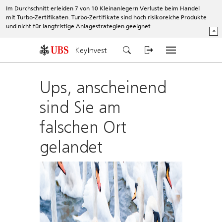
Im Durchschnitt erleiden 7 von 10 Kleinanlegern Verluste beim Handel
mit Turbo-Zertifikaten. Turbo-Zertifikate sind hoch risikoreiche Produkte
und nicht für langfristige Anlagestrategien geeignet.
^
KeyInvest
Ups, anscheinend
sind Sie am
falschen Ort
gelandet