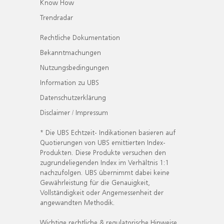
Know How
Trendradar
Rechtliche Dokumentation
Bekanntmachungen
Nutzungsbedingungen
Information zu UBS
Datenschutzerklärung
Disclaimer / Impressum
* Die UBS Echtzeit- Indikationen basieren auf
Quotierungen von UBS emittierten Index-
Produkten. Diese Produkte versuchen den
zugrundeliegenden Index im Verhältnis 1:1
nachzufolgen. UBS übernimmt dabei keine
Gewährleistung für die Genauigkeit,
Vollständigkeit oder Angemessenheit der
angewandten Methodik.
Wichtige rechtliche & regulatorische Hinweise.