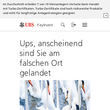
Im Durchschnitt erleiden 7 von 10 Kleinanlegern Verluste beim Handel
mit Turbo-Zertifikaten. Turbo-Zertifikate sind hoch risikoreiche Produkte
und nicht für langfristige Anlagestrategien geeignet.
^
KeyInvest
Ups, anscheinend
sind Sie am
falschen Ort
gelandet