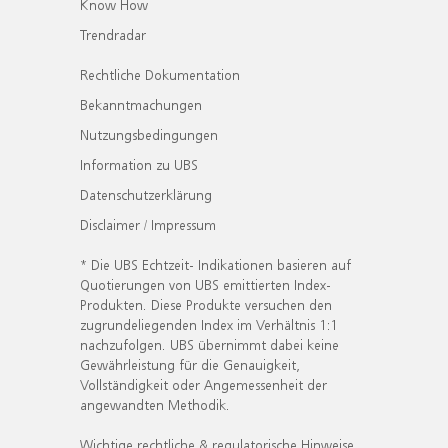
Know How
Trendradar
Rechtliche Dokumentation
Bekanntmachungen
Nutzungsbedingungen
Information zu UBS
Datenschutzerklärung
Disclaimer / Impressum
* Die UBS Echtzeit- Indikationen basieren auf
Quotierungen von UBS emittierten Index-
Produkten. Diese Produkte versuchen den
zugrundeliegenden Index im Verhältnis 1:1
nachzufolgen. UBS übernimmt dabei keine
Gewährleistung für die Genauigkeit,
Vollständigkeit oder Angemessenheit der
angewandten Methodik.
Wichtige rechtliche & regulatorische Hinweise.