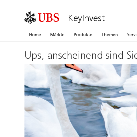
KeyInvest
Home
Märkte
Produkte
Themen
Serv
Ups, anscheinend sind Si