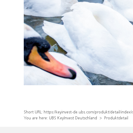
Short URL:
https://keyinvest-de.ubs.com/produkt/detail/ind
You are here:
UBS KeyInvest Deutschland
Produktdetail