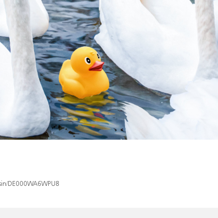
ex/isin/DE000WA6WPU8