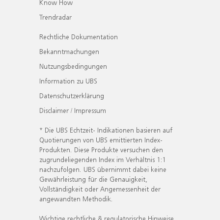
Know How
Trendradar
Rechtliche Dokumentation
Bekanntmachungen
Nutzungsbedingungen
Information zu UBS
Datenschutzerklärung
Disclaimer / Impressum
* Die UBS Echtzeit- Indikationen basieren auf
Quotierungen von UBS emittierten Index-
Produkten. Diese Produkte versuchen den
zugrundeliegenden Index im Verhältnis 1:1
nachzufolgen. UBS übernimmt dabei keine
Gewährleistung für die Genauigkeit,
Vollständigkeit oder Angemessenheit der
angewandten Methodik.
Wichtige rechtliche & regulatorische Hinweise.