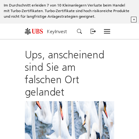
Im Durchschnitt erleiden 7 von 10 Kleinanlegern Verluste beim Handel
mit Turbo-Zertifikaten. Turbo-Zertifikate sind hoch risikoreiche Produkte
und nicht für langfristige Anlagestrategien geeignet.
^
KeyInvest
Ups, anscheinend
sind Sie am
falschen Ort
gelandet