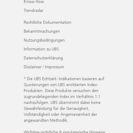
Know How
Trendradar
Rechtliche Dokumentation
Bekanntmachungen
Nutzungsbedingungen
Information zu UBS
Datenschutzerklärung
Disclaimer / Impressum
* Die UBS Echtzeit- Indikationen basieren auf
Quotierungen von UBS emittierten Index-
Produkten. Diese Produkte versuchen den
zugrundeliegenden Index im Verhältnis 1:1
nachzufolgen. UBS übernimmt dabei keine
Gewährleistung für die Genauigkeit,
Vollständigkeit oder Angemessenheit der
angewandten Methodik.
Wichtige rechtliche & regulatorische Hinweise.