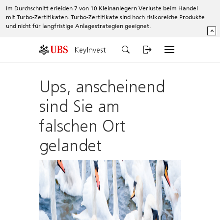
Im Durchschnitt erleiden 7 von 10 Kleinanlegern Verluste beim Handel
mit Turbo-Zertifikaten. Turbo-Zertifikate sind hoch risikoreiche Produkte
und nicht für langfristige Anlagestrategien geeignet.
^
KeyInvest
Ups, anscheinend
sind Sie am
falschen Ort
gelandet