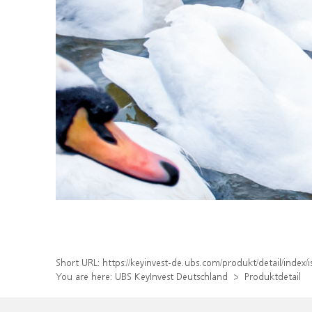
Short URL:
https://keyinvest-de.ubs.com/produkt/detail/ind
You are here:
UBS KeyInvest Deutschland
Produktdetail