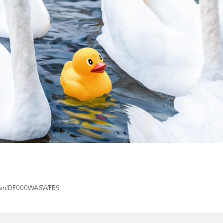
ex/isin/DE000WA6WFB9