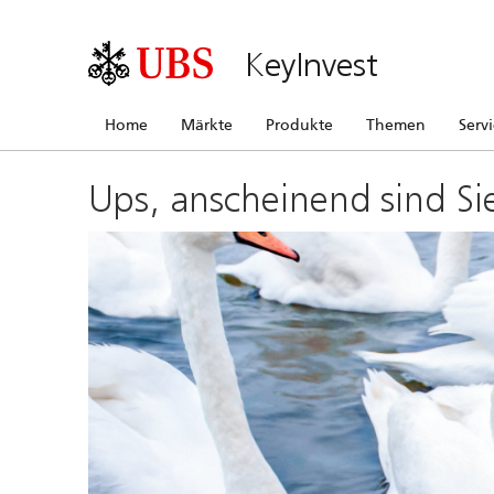
KeyInvest
Home
Märkte
Produkte
Themen
Serv
Ups, anscheinend sind Si