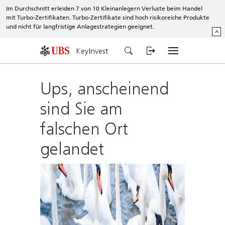
Im Durchschnitt erleiden 7 von 10 Kleinanlegern Verluste beim Handel
mit Turbo-Zertifikaten. Turbo-Zertifikate sind hoch risikoreiche Produkte
und nicht für langfristige Anlagestrategien geeignet.
^
KeyInvest
Ups, anscheinend
sind Sie am
falschen Ort
gelandet