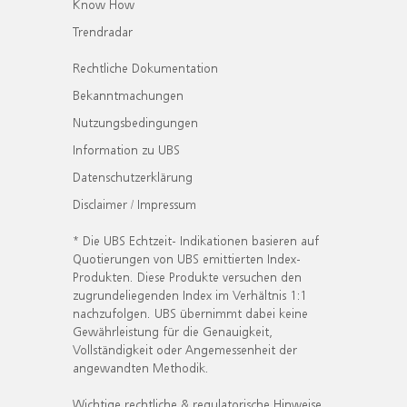
Know How
Trendradar
Rechtliche Dokumentation
Bekanntmachungen
Nutzungsbedingungen
Information zu UBS
Datenschutzerklärung
Disclaimer / Impressum
* Die UBS Echtzeit- Indikationen basieren auf
Quotierungen von UBS emittierten Index-
Produkten. Diese Produkte versuchen den
zugrundeliegenden Index im Verhältnis 1:1
nachzufolgen. UBS übernimmt dabei keine
Gewährleistung für die Genauigkeit,
Vollständigkeit oder Angemessenheit der
angewandten Methodik.
Wichtige rechtliche & regulatorische Hinweise.