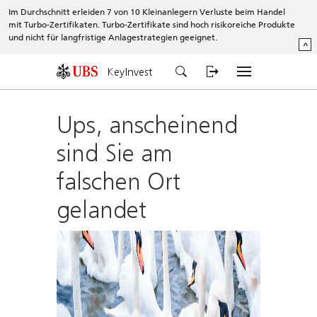
Im Durchschnitt erleiden 7 von 10 Kleinanlegern Verluste beim Handel
mit Turbo-Zertifikaten. Turbo-Zertifikate sind hoch risikoreiche Produkte
und nicht für langfristige Anlagestrategien geeignet.
^
KeyInvest
Ups, anscheinend
sind Sie am
falschen Ort
gelandet