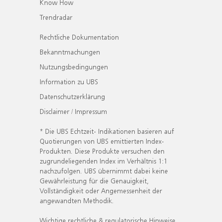
Know How
Trendradar
Rechtliche Dokumentation
Bekanntmachungen
Nutzungsbedingungen
Information zu UBS
Datenschutzerklärung
Disclaimer / Impressum
* Die UBS Echtzeit- Indikationen basieren auf
Quotierungen von UBS emittierten Index-
Produkten. Diese Produkte versuchen den
zugrundeliegenden Index im Verhältnis 1:1
nachzufolgen. UBS übernimmt dabei keine
Gewährleistung für die Genauigkeit,
Vollständigkeit oder Angemessenheit der
angewandten Methodik.
Wichtige rechtliche & regulatorische Hinweise.