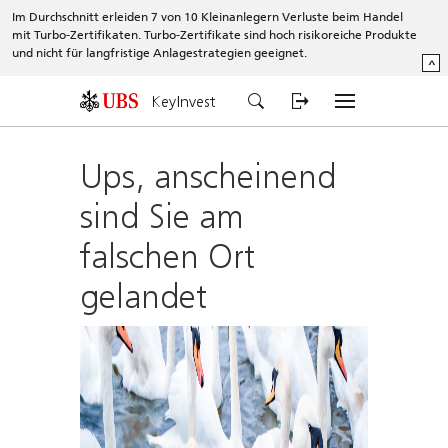
Im Durchschnitt erleiden 7 von 10 Kleinanlegern Verluste beim Handel
mit Turbo-Zertifikaten. Turbo-Zertifikate sind hoch risikoreiche Produkte
und nicht für langfristige Anlagestrategien geeignet.
^
KeyInvest
Ups, anscheinend
sind Sie am
falschen Ort
gelandet