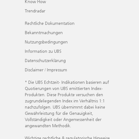
Know How
Trendradar
Rechtliche Dokumentation
Bekanntmachungen
Nutzungsbedingungen
Information zu UBS
Datenschutzerklärung
Disclaimer / Impressum
* Die UBS Echtzeit- Indikationen basieren auf
Quotierungen von UBS emittierten Index-
Produkten. Diese Produkte versuchen den
zugrundeliegenden Index im Verhältnis 1:1
nachzufolgen. UBS übernimmt dabei keine
Gewährleistung für die Genauigkeit,
Vollständigkeit oder Angemessenheit der
angewandten Methodik.
Wichtige rechtliche & regulatorische Hinweise.