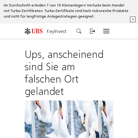
Im Durchschnitt erleiden 7 von 10 Kleinanlegern Verluste beim Handel
mit Turbo-Zertifikaten. Turbo-Zertifikate sind hoch risikoreiche Produkte
und nicht für langfristige Anlagestrategien geeignet.
^
KeyInvest
Ups, anscheinend
sind Sie am
falschen Ort
gelandet