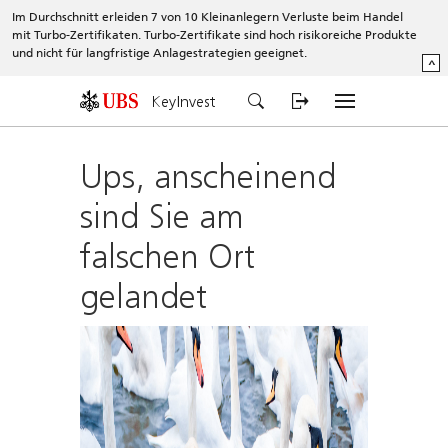
Im Durchschnitt erleiden 7 von 10 Kleinanlegern Verluste beim Handel
mit Turbo-Zertifikaten. Turbo-Zertifikate sind hoch risikoreiche Produkte
und nicht für langfristige Anlagestrategien geeignet.
^
KeyInvest
Ups, anscheinend
sind Sie am
falschen Ort
gelandet