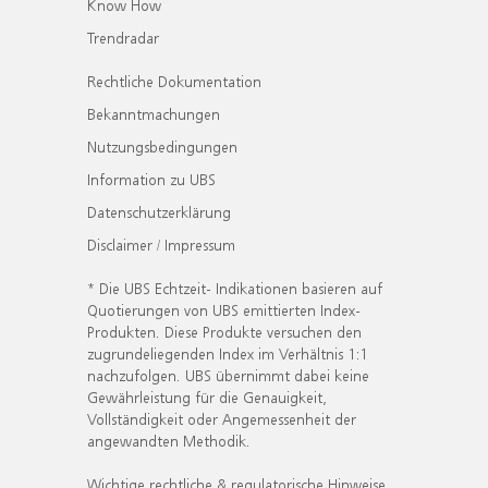
Know How
Trendradar
Rechtliche Dokumentation
Bekanntmachungen
Nutzungsbedingungen
Information zu UBS
Datenschutzerklärung
Disclaimer / Impressum
* Die UBS Echtzeit- Indikationen basieren auf
Quotierungen von UBS emittierten Index-
Produkten. Diese Produkte versuchen den
zugrundeliegenden Index im Verhältnis 1:1
nachzufolgen. UBS übernimmt dabei keine
Gewährleistung für die Genauigkeit,
Vollständigkeit oder Angemessenheit der
angewandten Methodik.
Wichtige rechtliche & regulatorische Hinweise.