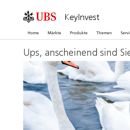
KeyInvest
Home
Märkte
Produkte
Themen
Serv
Ups, anscheinend sind Si