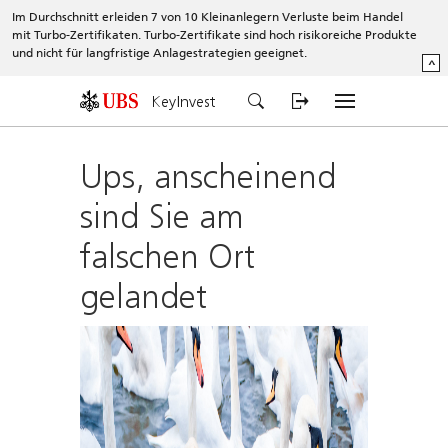
Im Durchschnitt erleiden 7 von 10 Kleinanlegern Verluste beim Handel
mit Turbo-Zertifikaten. Turbo-Zertifikate sind hoch risikoreiche Produkte
und nicht für langfristige Anlagestrategien geeignet.
^
KeyInvest
Ups, anscheinend
sind Sie am
falschen Ort
gelandet