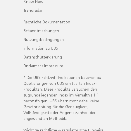
Know How
Trendradar
Rechtliche Dokumentation
Bekanntmachungen
Nutzungsbedingungen
Information zu UBS
Datenschutzerklärung
Disclaimer / Impressum
* Die UBS Echtzeit- Indikationen basieren auf
Quotierungen von UBS emittierten Index-
Produkten. Diese Produkte versuchen den
zugrundeliegenden Index im Verhältnis 1:1
nachzufolgen. UBS übernimmt dabei keine
Gewährleistung für die Genauigkeit,
Vollständigkeit oder Angemessenheit der
angewandten Methodik.
Wichtige rechtliche & regulatorische Hinweise.