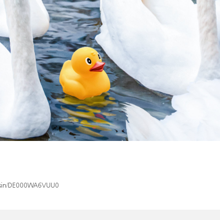
ex/isin/DE000WA6VUU0