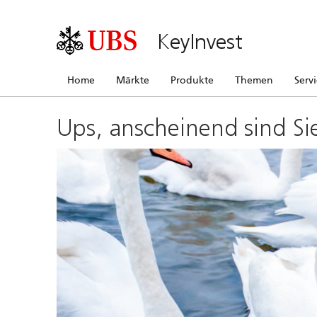
KeyInvest
Home
Märkte
Produkte
Themen
Serv
Ups, anscheinend sind Si