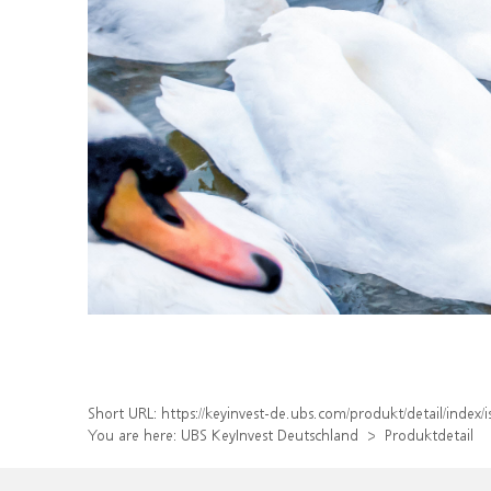
Short URL:
https://keyinvest-de.ubs.com/produkt/detail/ind
You are here:
UBS KeyInvest Deutschland
Produktdetail