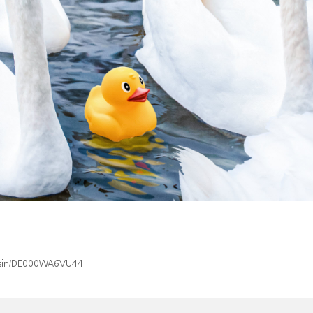
x/isin/DE000WA6VU44