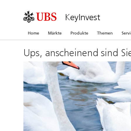
KeyInvest
Home
Märkte
Produkte
Themen
Serv
Ups, anscheinend sind Si