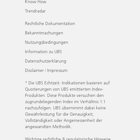
Know How
Trendradar
Rechtliche Dokumentation
Bekanntmachungen
Nutzungsbedingungen
Information zu UBS
Datenschutzerklärung
Disclaimer / Impressum
* Die UBS Echtzeit- Indikationen basieren auf
Quotierungen von UBS emittierten Index-
Produkten. Diese Produkte versuchen den
zugrundeliegenden Index im Verhältnis 1:1
nachzufolgen. UBS übernimmt dabei keine
Gewährleistung für die Genauigkeit,
Vollständigkeit oder Angemessenheit der
angewandten Methodik.
Wichtige rechtliche & regulatorische Hinweise.