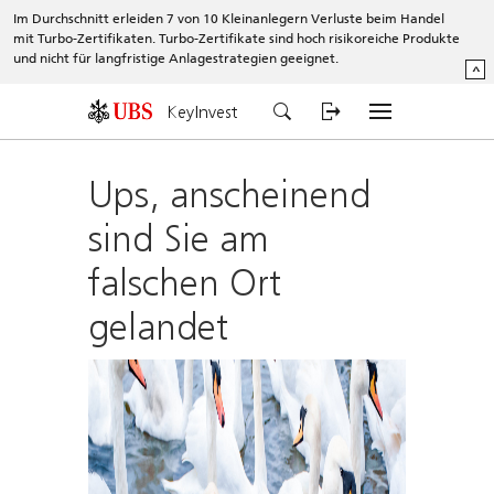
Im Durchschnitt erleiden 7 von 10 Kleinanlegern Verluste beim Handel
mit Turbo-Zertifikaten. Turbo-Zertifikate sind hoch risikoreiche Produkte
und nicht für langfristige Anlagestrategien geeignet.
^
KeyInvest
Ups, anscheinend
sind Sie am
falschen Ort
gelandet