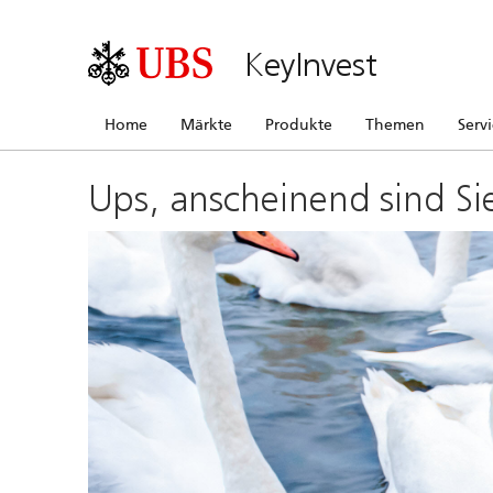
KeyInvest
Home
Märkte
Produkte
Themen
Serv
Ups, anscheinend sind Si