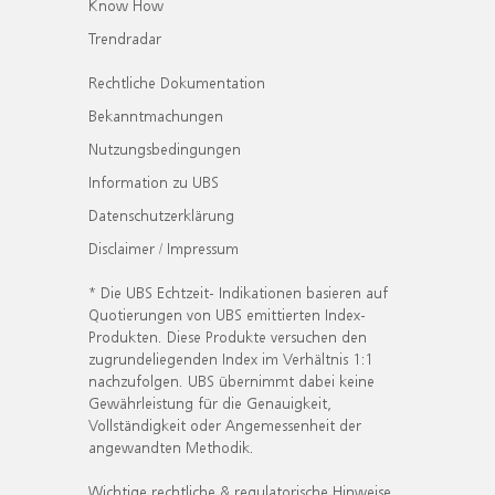
Know How
Trendradar
Rechtliche Dokumentation
Bekanntmachungen
Nutzungsbedingungen
Information zu UBS
Datenschutzerklärung
Disclaimer / Impressum
* Die UBS Echtzeit- Indikationen basieren auf
Quotierungen von UBS emittierten Index-
Produkten. Diese Produkte versuchen den
zugrundeliegenden Index im Verhältnis 1:1
nachzufolgen. UBS übernimmt dabei keine
Gewährleistung für die Genauigkeit,
Vollständigkeit oder Angemessenheit der
angewandten Methodik.
Wichtige rechtliche & regulatorische Hinweise.