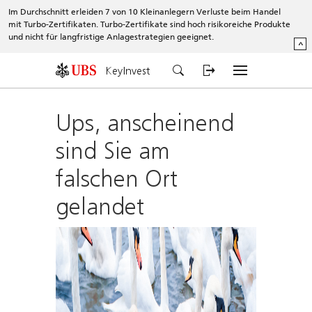
Im Durchschnitt erleiden 7 von 10 Kleinanlegern Verluste beim Handel
mit Turbo-Zertifikaten. Turbo-Zertifikate sind hoch risikoreiche Produkte
und nicht für langfristige Anlagestrategien geeignet.
^
KeyInvest
Ups, anscheinend
sind Sie am
falschen Ort
gelandet