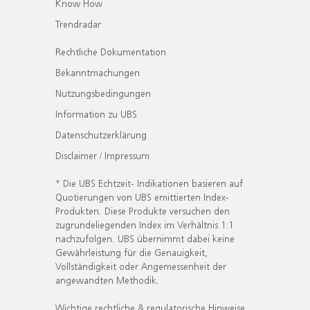
Know How
Trendradar
Rechtliche Dokumentation
Bekanntmachungen
Nutzungsbedingungen
Information zu UBS
Datenschutzerklärung
Disclaimer / Impressum
* Die UBS Echtzeit- Indikationen basieren auf
Quotierungen von UBS emittierten Index-
Produkten. Diese Produkte versuchen den
zugrundeliegenden Index im Verhältnis 1:1
nachzufolgen. UBS übernimmt dabei keine
Gewährleistung für die Genauigkeit,
Vollständigkeit oder Angemessenheit der
angewandten Methodik.
Wichtige rechtliche & regulatorische Hinweise.