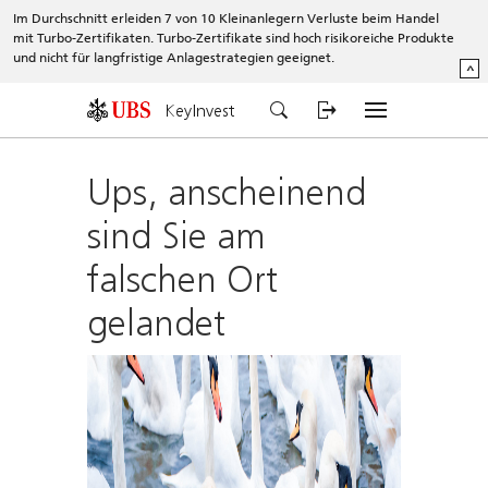
Im Durchschnitt erleiden 7 von 10 Kleinanlegern Verluste beim Handel
mit Turbo-Zertifikaten. Turbo-Zertifikate sind hoch risikoreiche Produkte
und nicht für langfristige Anlagestrategien geeignet.
^
KeyInvest
Ups, anscheinend
sind Sie am
falschen Ort
gelandet