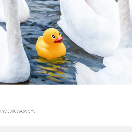
ex/isin/DE000WA6VQY0