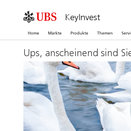
KeyInvest
Home
Märkte
Produkte
Themen
Serv
Ups, anscheinend sind Si