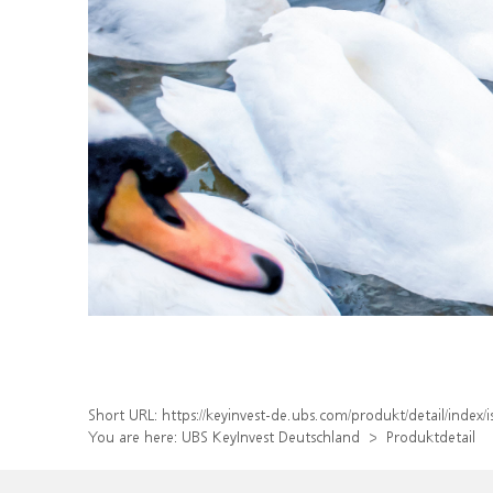
Short URL:
https://keyinvest-de.ubs.com/produkt/detail/ind
You are here:
UBS KeyInvest Deutschland
Produktdetail