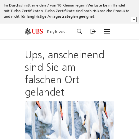
Im Durchschnitt erleiden 7 von 10 Kleinanlegern Verluste beim Handel
mit Turbo-Zertifikaten. Turbo-Zertifikate sind hoch risikoreiche Produkte
und nicht für langfristige Anlagestrategien geeignet.
^
KeyInvest
Ups, anscheinend
sind Sie am
falschen Ort
gelandet