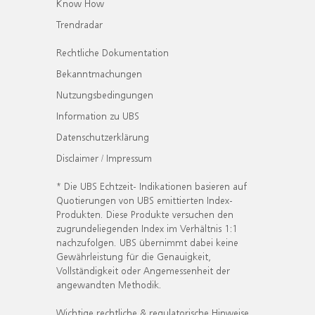
Know How
Trendradar
Rechtliche Dokumentation
Bekanntmachungen
Nutzungsbedingungen
Information zu UBS
Datenschutzerklärung
Disclaimer / Impressum
* Die UBS Echtzeit- Indikationen basieren auf
Quotierungen von UBS emittierten Index-
Produkten. Diese Produkte versuchen den
zugrundeliegenden Index im Verhältnis 1:1
nachzufolgen. UBS übernimmt dabei keine
Gewährleistung für die Genauigkeit,
Vollständigkeit oder Angemessenheit der
angewandten Methodik.
Wichtige rechtliche & regulatorische Hinweise.