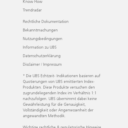
Know How
Trendradar
Rechtliche Dokumentation
Bekanntmachungen
Nutzungsbedingungen
Information zu UBS
Datenschutzerklärung
Disclaimer / Impressum
* Die UBS Echtzeit- Indikationen basieren auf
Quotierungen von UBS emittierten Index-
Produkten. Diese Produkte versuchen den
zugrundeliegenden Index im Verhältnis 1:1
nachzufolgen. UBS übernimmt dabei keine
Gewährleistung für die Genauigkeit,
Vollständigkeit oder Angemessenheit der
angewandten Methodik.
Wichtige rechtliche & regulatorische Hinweise.