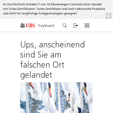
Im Durchschnitt erleiden 7 von 10 Kleinanlegern Verluste beim Handel
mit Turbo-Zertifikaten. Turbo-Zertifikate sind hoch risikoreiche Produkte
und nicht für langfristige Anlagestrategien geeignet.
^
KeyInvest
Ups, anscheinend
sind Sie am
falschen Ort
gelandet