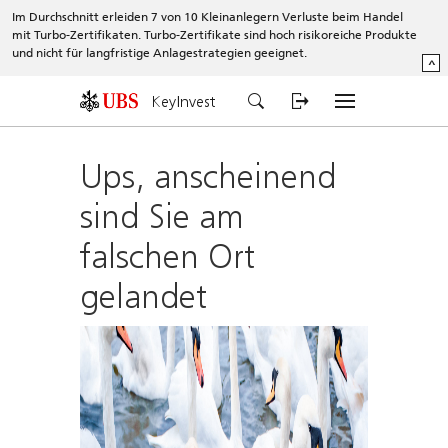
Im Durchschnitt erleiden 7 von 10 Kleinanlegern Verluste beim Handel
mit Turbo-Zertifikaten. Turbo-Zertifikate sind hoch risikoreiche Produkte
und nicht für langfristige Anlagestrategien geeignet.
^
KeyInvest
Ups, anscheinend
sind Sie am
falschen Ort
gelandet