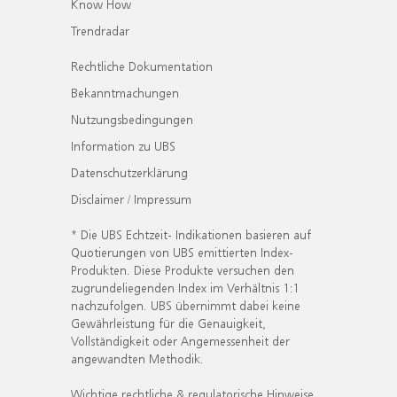
Know How
Trendradar
Rechtliche Dokumentation
Bekanntmachungen
Nutzungsbedingungen
Information zu UBS
Datenschutzerklärung
Disclaimer / Impressum
* Die UBS Echtzeit- Indikationen basieren auf
Quotierungen von UBS emittierten Index-
Produkten. Diese Produkte versuchen den
zugrundeliegenden Index im Verhältnis 1:1
nachzufolgen. UBS übernimmt dabei keine
Gewährleistung für die Genauigkeit,
Vollständigkeit oder Angemessenheit der
angewandten Methodik.
Wichtige rechtliche & regulatorische Hinweise.