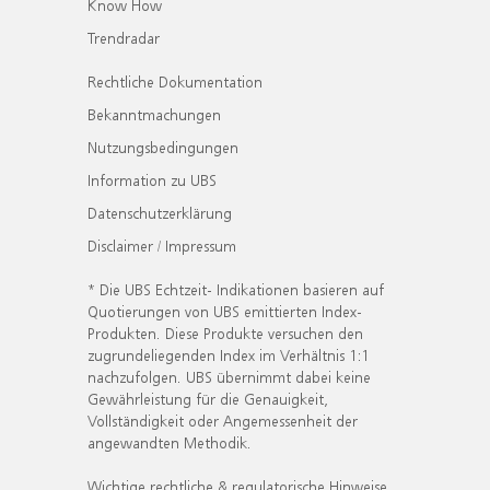
Know How
Trendradar
Rechtliche Dokumentation
Bekanntmachungen
Nutzungsbedingungen
Information zu UBS
Datenschutzerklärung
Disclaimer / Impressum
* Die UBS Echtzeit- Indikationen basieren auf
Quotierungen von UBS emittierten Index-
Produkten. Diese Produkte versuchen den
zugrundeliegenden Index im Verhältnis 1:1
nachzufolgen. UBS übernimmt dabei keine
Gewährleistung für die Genauigkeit,
Vollständigkeit oder Angemessenheit der
angewandten Methodik.
Wichtige rechtliche & regulatorische Hinweise.