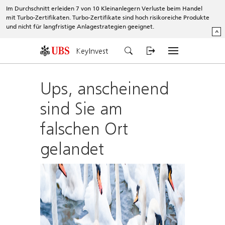
Im Durchschnitt erleiden 7 von 10 Kleinanlegern Verluste beim Handel
mit Turbo-Zertifikaten. Turbo-Zertifikate sind hoch risikoreiche Produkte
und nicht für langfristige Anlagestrategien geeignet.
^
KeyInvest
Ups, anscheinend
sind Sie am
falschen Ort
gelandet