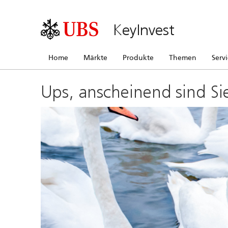
KeyInvest
Home
Märkte
Produkte
Themen
Serv
Ups, anscheinend sind Si