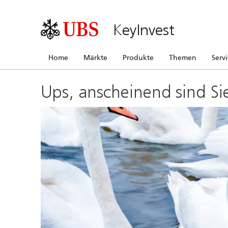
KeyInvest
Home
Märkte
Produkte
Themen
Serv
Ups, anscheinend sind Si