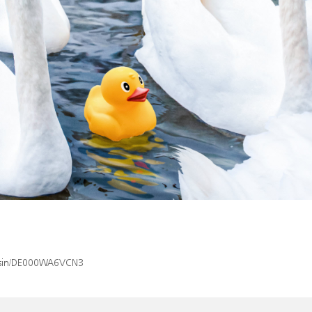
ex/isin/DE000WA6VCN3