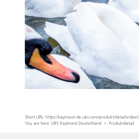
Short URL:
https://keyinvest-de.ubs.com/produkt/detail/ind
You are here:
UBS KeyInvest Deutschland
Produktdetail