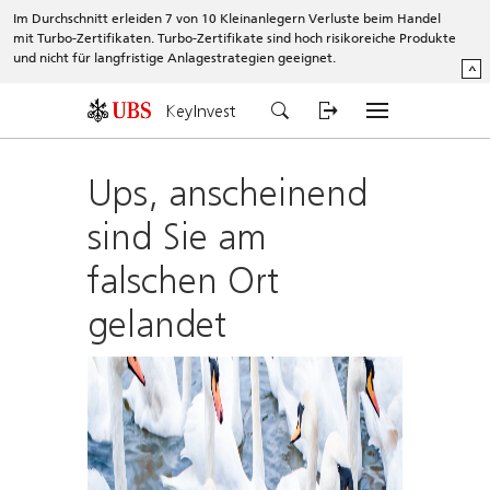
Im Durchschnitt erleiden 7 von 10 Kleinanlegern Verluste beim Handel
mit Turbo-Zertifikaten. Turbo-Zertifikate sind hoch risikoreiche Produkte
und nicht für langfristige Anlagestrategien geeignet.
^
KeyInvest
Ups, anscheinend
sind Sie am
falschen Ort
gelandet