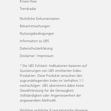
Know How
Trendradar
Rechtliche Dokumentation
Bekanntmachungen
Nutzungsbedingungen
Information zu UBS
Datenschutzerklärung
Disclaimer / Impressum
* Die UBS Echtzeit- Indikationen basieren auf
Quotierungen von UBS emittierten Index-
Produkten. Diese Produkte versuchen den
zugrundeliegenden Index im Verhältnis 1:1
nachzufolgen. UBS übernimmt dabei keine
Gewährleistung für die Genauigkeit,
Vollständigkeit oder Angemessenheit der
angewandten Methodik.
Wichtige rechtliche & regulatorische Hinweise.