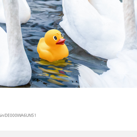
x/isin/DE000WA6UN51