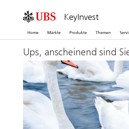
KeyInvest
Home
Märkte
Produkte
Themen
Serv
Ups, anscheinend sind Si