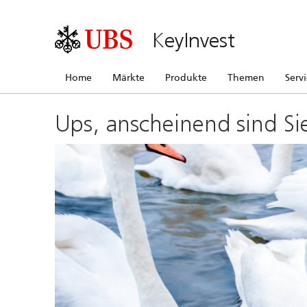
KeyInvest
Home
Märkte
Produkte
Themen
Serv
Ups, anscheinend sind Si