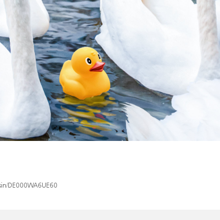
x/isin/DE000WA6UE60