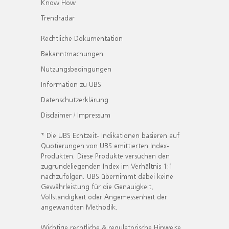
Know How
Trendradar
Rechtliche Dokumentation
Bekanntmachungen
Nutzungsbedingungen
Information zu UBS
Datenschutzerklärung
Disclaimer / Impressum
* Die UBS Echtzeit- Indikationen basieren auf
Quotierungen von UBS emittierten Index-
Produkten. Diese Produkte versuchen den
zugrundeliegenden Index im Verhältnis 1:1
nachzufolgen. UBS übernimmt dabei keine
Gewährleistung für die Genauigkeit,
Vollständigkeit oder Angemessenheit der
angewandten Methodik.
Wichtige rechtliche & regulatorische Hinweise.