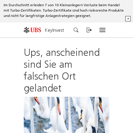
Im Durchschnitt erleiden 7 von 10 Kleinanlegern Verluste beim Handel
mit Turbo-Zertifikaten. Turbo-Zertifikate sind hoch risikoreiche Produkte
und nicht für langfristige Anlagestrategien geeignet.
^
KeyInvest
Ups, anscheinend
sind Sie am
falschen Ort
gelandet