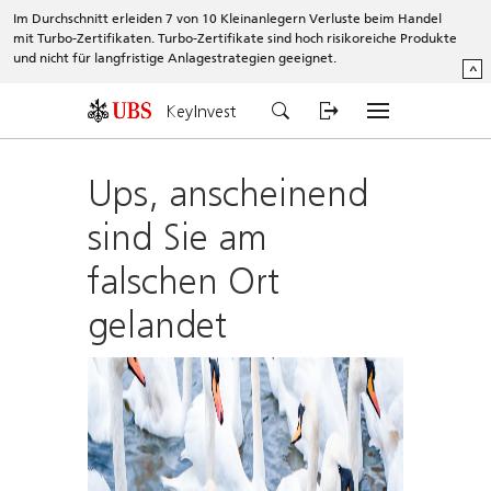
Im Durchschnitt erleiden 7 von 10 Kleinanlegern Verluste beim Handel
mit Turbo-Zertifikaten. Turbo-Zertifikate sind hoch risikoreiche Produkte
und nicht für langfristige Anlagestrategien geeignet.
^
KeyInvest
Ups, anscheinend
sind Sie am
falschen Ort
gelandet