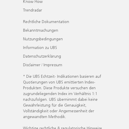
Know How
Trendradar
Rechtliche Dokumentation
Bekanntmachungen
Nutzungsbedingungen
Information zu UBS
Datenschutzerklärung
Disclaimer / Impressum
* Die UBS Echtzeit- Indikationen basieren auf
Quotierungen von UBS emittierten Index-
Produkten. Diese Produkte versuchen den
zugrundeliegenden Index im Verhältnis 1:1
nachzufolgen. UBS übernimmt dabei keine
Gewährleistung für die Genauigkeit,
Vollständigkeit oder Angemessenheit der
angewandten Methodik.
Wichtige rechtliche & regulatorische Hinweise.