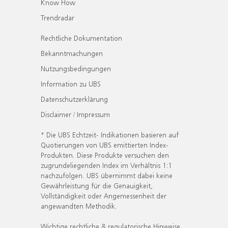
Know How
Trendradar
Rechtliche Dokumentation
Bekanntmachungen
Nutzungsbedingungen
Information zu UBS
Datenschutzerklärung
Disclaimer / Impressum
* Die UBS Echtzeit- Indikationen basieren auf
Quotierungen von UBS emittierten Index-
Produkten. Diese Produkte versuchen den
zugrundeliegenden Index im Verhältnis 1:1
nachzufolgen. UBS übernimmt dabei keine
Gewährleistung für die Genauigkeit,
Vollständigkeit oder Angemessenheit der
angewandten Methodik.
Wichtige rechtliche & regulatorische Hinweise.