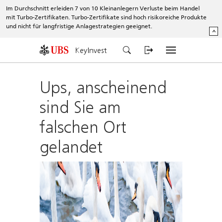
Im Durchschnitt erleiden 7 von 10 Kleinanlegern Verluste beim Handel
mit Turbo-Zertifikaten. Turbo-Zertifikate sind hoch risikoreiche Produkte
und nicht für langfristige Anlagestrategien geeignet.
^
KeyInvest
Ups, anscheinend
sind Sie am
falschen Ort
gelandet