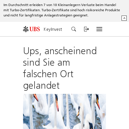
Im Durchschnitt erleiden 7 von 10 Kleinanlegern Verluste beim Handel
mit Turbo-Zertifikaten. Turbo-Zertifikate sind hoch risikoreiche Produkte
und nicht für langfristige Anlagestrategien geeignet.
^
KeyInvest
Ups, anscheinend
sind Sie am
falschen Ort
gelandet