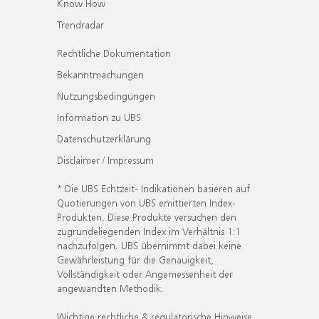
Know How
Trendradar
Rechtliche Dokumentation
Bekanntmachungen
Nutzungsbedingungen
Information zu UBS
Datenschutzerklärung
Disclaimer / Impressum
* Die UBS Echtzeit- Indikationen basieren auf
Quotierungen von UBS emittierten Index-
Produkten. Diese Produkte versuchen den
zugrundeliegenden Index im Verhältnis 1:1
nachzufolgen. UBS übernimmt dabei keine
Gewährleistung für die Genauigkeit,
Vollständigkeit oder Angemessenheit der
angewandten Methodik.
Wichtige rechtliche & regulatorische Hinweise.