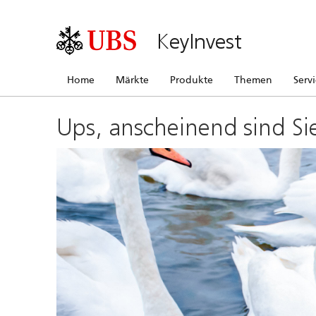
KeyInvest
Home
Märkte
Produkte
Themen
Serv
Ups, anscheinend sind Si