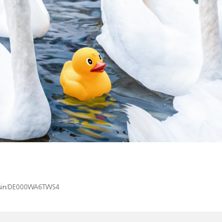
ex/isin/DE000WA6TWS4