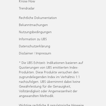
Know How
Trendradar
Rechtliche Dokumentation
Bekanntmachungen
Nutzungsbedingungen
Information zu UBS
Datenschutzerklärung
Disclaimer / Impressum
* Die UBS Echtzeit- Indikationen basieren auf
Quotierungen von UBS emittierten Index-
Produkten. Diese Produkte versuchen den
zugrundeliegenden Index im Verhältnis 1:1
nachzufolgen. UBS übernimmt dabei keine
Gewährleistung für die Genauigkeit,
Vollständigkeit oder Angemessenheit der
angewandten Methodik.
Wichtige rechtliche & regulatorische Hinweise.