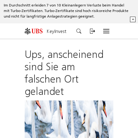
Im Durchschnitt erleiden 7 von 10 Kleinanlegern Verluste beim Handel
mit Turbo-Zertifikaten. Turbo-Zertifikate sind hoch risikoreiche Produkte
und nicht für langfristige Anlagestrategien geeignet.
^
KeyInvest
Ups, anscheinend
sind Sie am
falschen Ort
gelandet