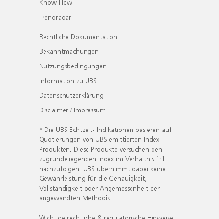
Know How
Trendradar
Rechtliche Dokumentation
Bekanntmachungen
Nutzungsbedingungen
Information zu UBS
Datenschutzerklärung
Disclaimer / Impressum
* Die UBS Echtzeit- Indikationen basieren auf
Quotierungen von UBS emittierten Index-
Produkten. Diese Produkte versuchen den
zugrundeliegenden Index im Verhältnis 1:1
nachzufolgen. UBS übernimmt dabei keine
Gewährleistung für die Genauigkeit,
Vollständigkeit oder Angemessenheit der
angewandten Methodik.
Wichtige rechtliche & regulatorische Hinweise.