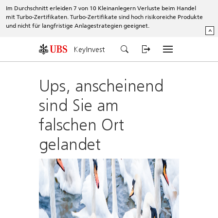
Im Durchschnitt erleiden 7 von 10 Kleinanlegern Verluste beim Handel
mit Turbo-Zertifikaten. Turbo-Zertifikate sind hoch risikoreiche Produkte
und nicht für langfristige Anlagestrategien geeignet.
^
KeyInvest
Ups, anscheinend
sind Sie am
falschen Ort
gelandet