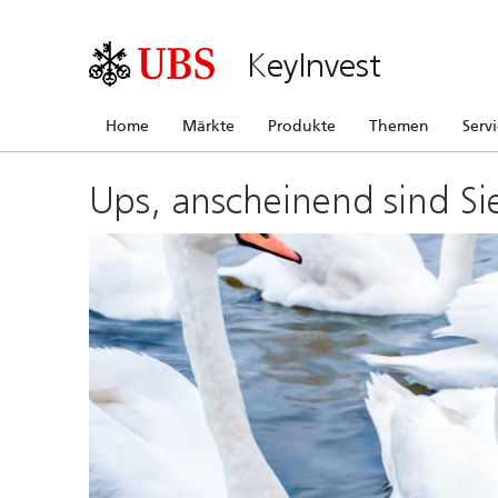
KeyInvest
Home
Märkte
Produkte
Themen
Serv
Ups, anscheinend sind Si