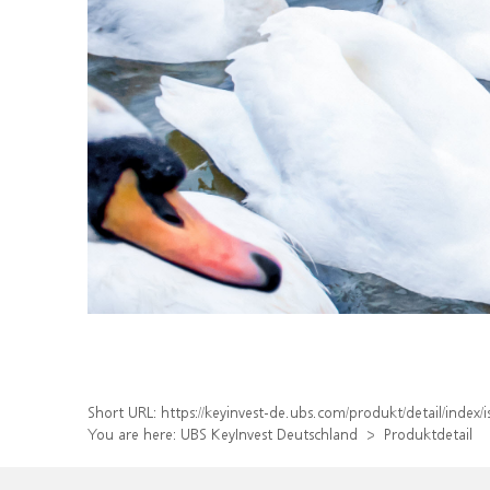
Short URL:
https://keyinvest-de.ubs.com/produkt/detail/ind
You are here:
UBS KeyInvest Deutschland
Produktdetail