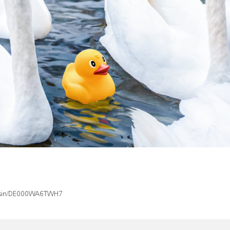
ex/isin/DE000WA6TWH7