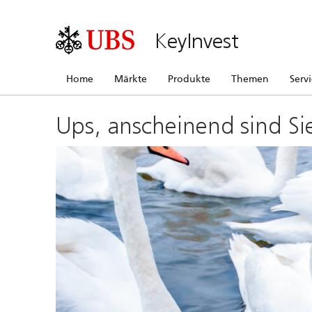
KeyInvest
Home
Märkte
Produkte
Themen
Serv
Ups, anscheinend sind Si